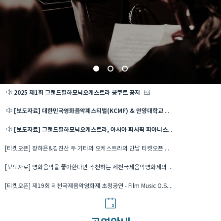
2025 제1회 그랜드필하모닉오케스트라 콩쿠르 공지
[보도자료] 대한민국영화음악페스티벌(KCMF) & 안양대학교 간 산학협력 업무협약 체결
[보도자료] 그랜드필하모닉오케스트라, 아시아 퍼시픽 피아니스트 협회와 문화인력 양성과 다각적인 협력관계 등 업무협약체결
[티켓오픈] 장하은&김진산 두 기타와 오케스트라의 만남 티켓오픈 안내
[보도자료] 영화음악을 좋아한다면 추천하는 제천국제음악영화제의 필름 뮤직 O.S.T 콘서트
[티켓오픈] 제19회 제천국제음악영화제 초청공연 - Film Music O.S.T. Concert 티켓 오픈 안내