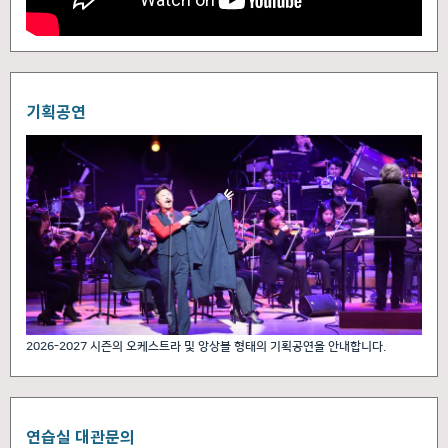
기획공연
2026-2027 시즌의 오케스트라 및 앙상블 형태의 기획공연을 안내합니다.
연습실 대관문의