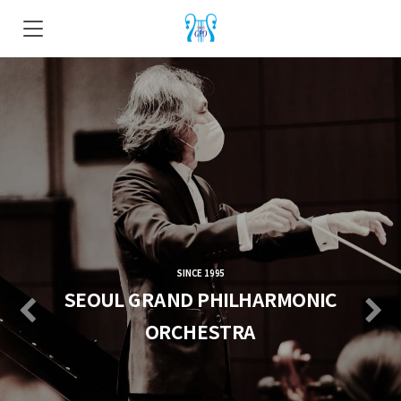
SINCE 1995
SEOUL GRAND
PHILHARMONIC
Previous
N
ORCHESTRA