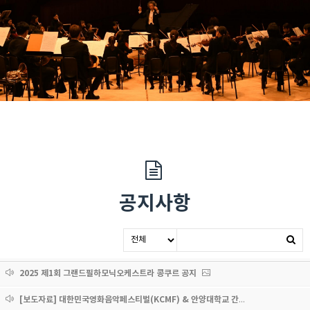
공지사항
2025 제1회 그랜드필하모닉오케스트라 콩쿠르 공지
[보도자료] 대한민국영화음악페스티벌(KCMF) & 안양대학교 간 산학협력 업무협약 체결