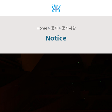
Home
>
공지
>
공지사항
Notice