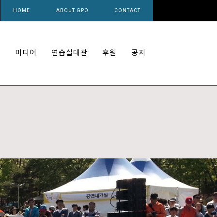
HOME
ABOUT GPO
CONTACT
개
미디어
연습실대관
후원
공지