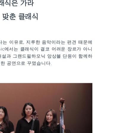
래식은 가라
 맞춘 클래식
다는 이유로, 지루한 음악이라는 편견 때문에
ssic에서는 클래식이 결코 어려운 장르가 아니
 해설과 그랜드필하모닉 앙상블 단원이 함께하
성한 공연으로 꾸몄습니다.