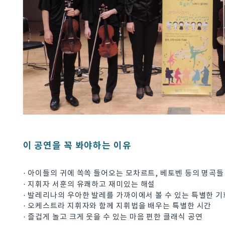
이 공연을 꼭 봐야하는 이유
· 아이들의 귀에 쏙쏙 들어오는 모차르트, 베토벤 등의 명곡들
· 지휘자 서훈의 유쾌하고 재미있는 해설
· 발레리나의 우아한 발레를 가까이에서 볼 수 있는 특별한 기
· 오케스트라 지휘자와 함께 지휘법을 배우는 특별한 시간
· 즐겁게 놀고 크게 웃을 수 있는 마음 편한 클래식 공연