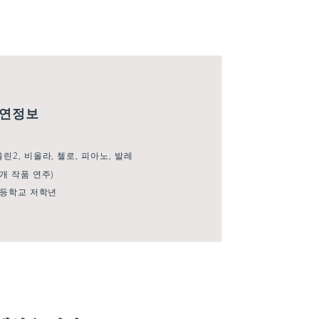
공연정보
올린2, 비올라, 첼로, 피아노, 발레
5개 작품 연주)
 초등학교 저학년