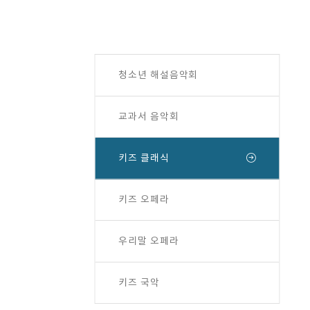
청소년 해설음악회
교과서 음악회
키즈 클래식
키즈 오페라
우리말 오페라
키즈 국악