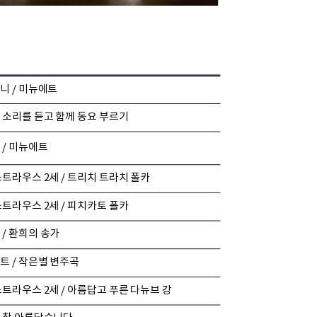
니 / 미뉴에트
 소리를 듣고 함께 동요 부르기
 / 미뉴에트
스트라우스 2세 / 트리치 트라치 폴카
스트라우스 2세 / 피치카토 폴카
 / 환희의 송가
트 / 작은별 변주곡
스트라우스 2세 / 아름답고 푸른 다뉴브 강