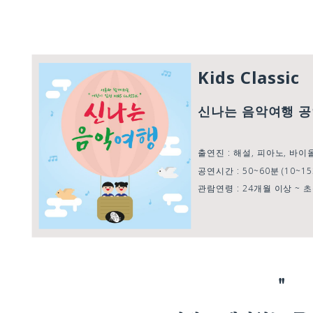
Kids Classic
신나는 음악여행 
출연진 : 해설, 피아노, 바이
공연시간 : 50~60분 (10~1
관람연령 : 24개월 이상 ~
"