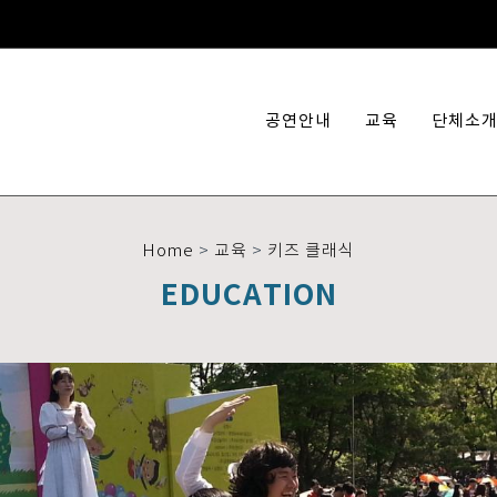
공연안내
교육
단체소
Home
>
교육
>
키즈 클래식
EDUCATION